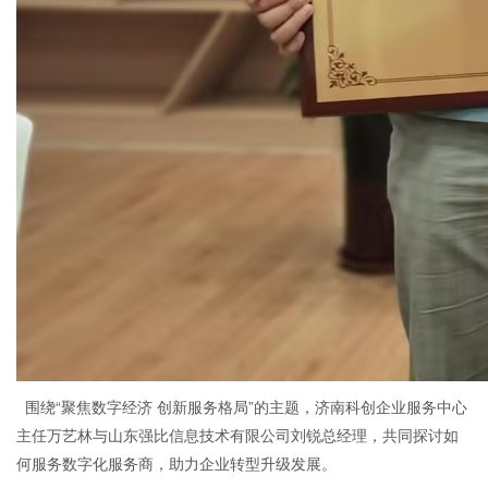
围绕“聚焦数字经济 创新服务格局”的主题，济南科创企业服务中心
主任万艺林与山东强比信息技术有限公司刘锐总经理，共同探讨如
何服务数字化服务商，助力企业转型升级发展。