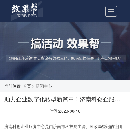
Toggle
navigation
当前位置: 首页 > 新闻中心
助力企业数字化转型新篇章！济南科创企服的娘家人—山东强比来帮您！
时间:2023-06-16
济南科创企业服务中心是由济南市科技局主管、民政局登记的社团