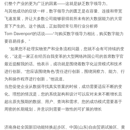
们整个产业的更为广泛的因素——这就是缺乏数字领导力。
与其他成功的症状一样，数字领导力的匮乏是在容量、连接和带宽
飞速发展，并让大多数公司能够获得前所未有的大数据能力的大背
景下产生的。这个挑战，正如我经常引用行业分析师
Tom Davenport的话说——“与购买数字领导力相比，购买数字能力
要容易得多。”
“如果您不处理实物资产和业务流程问题，您就不会有可持续的变
化，”这是一家正在经历自我变革的大型网络跨国公司的首席数字官
最近提醒我的话。他表示，成功就是围绕着数字化运营模式和技术
进行创新。“您应该围绕角色/责任进行创新，围绕洞察力、能力、行
为和操作程序进行创新，”他说道。
当您促使企业从数据寻找真实答案的时候，成功需要适应不断的变
化。理想的情况是，您的系统架构和设计可以应对未来不断增长且
超出原先预期的数据、用户、查询和需求。您的成功模式需要基于
周密的长期规划，并意识到需要一致性的可扩展的增长
济南身处全国新旧动能转换起步区、中国(山东)自由贸易试验区、黄