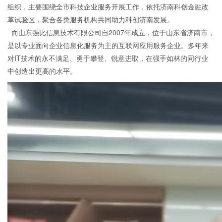
组织，主要围绕全市科技企业服务开展工作，依托济南科创金融改
革试验区，聚合各类服务机构共同助力科创济南发展。
而山东强比信息技术有限公司自2007年成立，位于山东省济南市，
是以专业面向企业信息化服务为主的互联网应用服务企业。多年来
对IT技术的永不满足、勇于攀登、锐意进取，在强手如林的同行业
中创造出更高的水平。