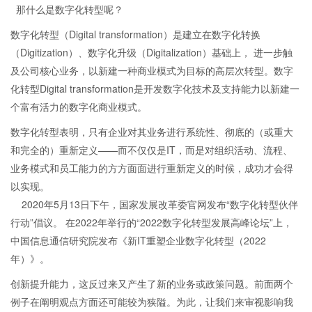
那什么是数字化转型呢？
数字化转型（Digital transformation）是建立在数字化转换
（Digitization）、数字化升级（Digitalization）基础上， 进一步触
及公司核心业务，以新建一种商业模式为目标的高层次转型。数字
化转型Digital transformation是开发数字化技术及支持能力以新建一
个富有活力的数字化商业模式。
数字化转型表明，只有企业对其业务进行系统性、彻底的（或重大
和完全的）重新定义——而不仅仅是IT，而是对组织活动、流程、
业务模式和员工能力的方方面面进行重新定义的时候，成功才会得
以实现。
2020年5月13日下午，国家发展改革委官网发布“数字化转型伙伴
行动”倡议。 在2022年举行的“2022数字化转型发展高峰论坛”上，
中国信息通信研究院发布《新IT重塑企业数字化转型（2022
年）》。
创新提升能力，这反过来又产生了新的业务或政策问题。前面两个
例子在阐明观点方面还可能较为狭隘。为此，让我们来审视影响我